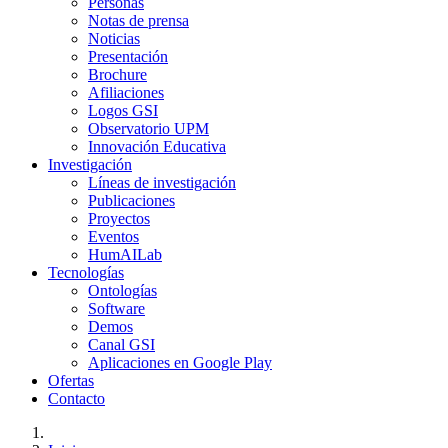
Personas
Notas de prensa
Noticias
Presentación
Brochure
Afiliaciones
Logos GSI
Observatorio UPM
Innovación Educativa
Investigación
Líneas de investigación
Publicaciones
Proyectos
Eventos
HumAILab
Tecnologías
Ontologías
Software
Demos
Canal GSI
Aplicaciones en Google Play
Ofertas
Contacto