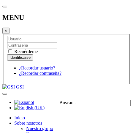
MENU
×
Recuérdeme
¿Recordar usuario?
¿Recordar contraseña?
GSI
Buscar...
Inicio
Sobre nosotros
Nuestro grupo