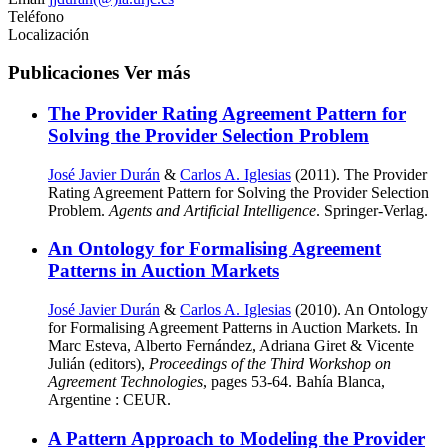
Teléfono
Localización
Publicaciones
Ver más
The Provider Rating Agreement Pattern for
Solving the Provider Selection Problem
José Javier Durán
&
Carlos A. Iglesias
(2011). The Provider
Rating Agreement Pattern for Solving the Provider Selection
Problem.
Agents and Artificial Intelligence
. Springer-Verlag.
An Ontology for Formalising Agreement
Patterns in Auction Markets
José Javier Durán
&
Carlos A. Iglesias
(2010). An Ontology
for Formalising Agreement Patterns in Auction Markets. In
Marc Esteva, Alberto Fernández, Adriana Giret & Vicente
Julián (editors),
Proceedings of the Third Workshop on
Agreement Technologies
, pages 53-64. Bahía Blanca,
Argentine : CEUR.
A Pattern Approach to Modeling the Provider