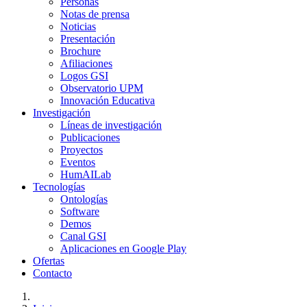
Personas
Notas de prensa
Noticias
Presentación
Brochure
Afiliaciones
Logos GSI
Observatorio UPM
Innovación Educativa
Investigación
Líneas de investigación
Publicaciones
Proyectos
Eventos
HumAILab
Tecnologías
Ontologías
Software
Demos
Canal GSI
Aplicaciones en Google Play
Ofertas
Contacto