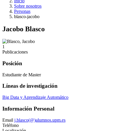
Inicio
Sobre nosotros
Personas
blasco-jacobo
Jacobo Blasco
1
Publicaciones
Posición
Estudiante de Master
Líneas de investigación
Big Data y Aprendizaje Automático
Información Personal
Email
j.blasco(@)alumnos.upm.es
Teléfono
Localización