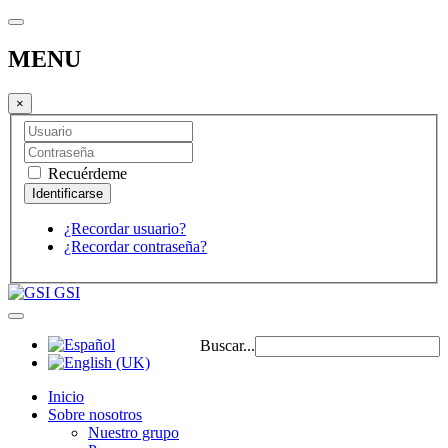
MENU
×
Recuérdeme
¿Recordar usuario?
¿Recordar contraseña?
GSI
Buscar...
Inicio
Sobre nosotros
Nuestro grupo