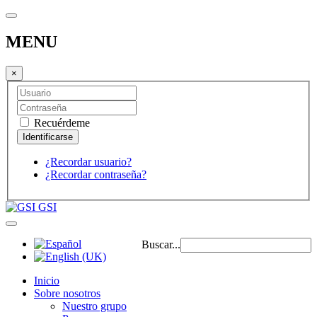
MENU
×
Recuérdeme
¿Recordar usuario?
¿Recordar contraseña?
GSI
Buscar...
Inicio
Sobre nosotros
Nuestro grupo