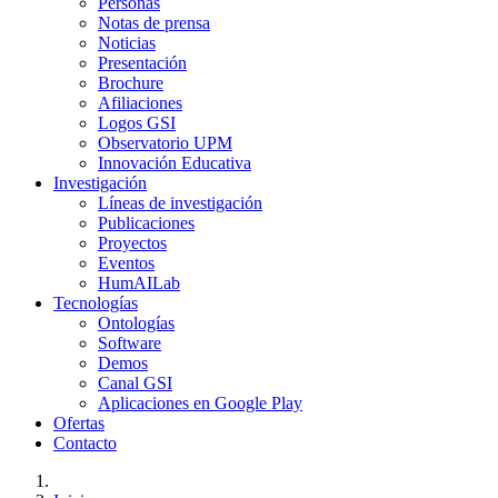
Personas
Notas de prensa
Noticias
Presentación
Brochure
Afiliaciones
Logos GSI
Observatorio UPM
Innovación Educativa
Investigación
Líneas de investigación
Publicaciones
Proyectos
Eventos
HumAILab
Tecnologías
Ontologías
Software
Demos
Canal GSI
Aplicaciones en Google Play
Ofertas
Contacto