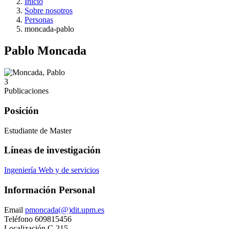
Inicio
Sobre nosotros
Personas
moncada-pablo
Pablo Moncada
3
Publicaciones
Posición
Estudiante de Master
Líneas de investigación
Ingeniería Web y de servicios
Información Personal
Email
pmoncada(@)dit.upm.es
Teléfono
609815456
Localización
C-215