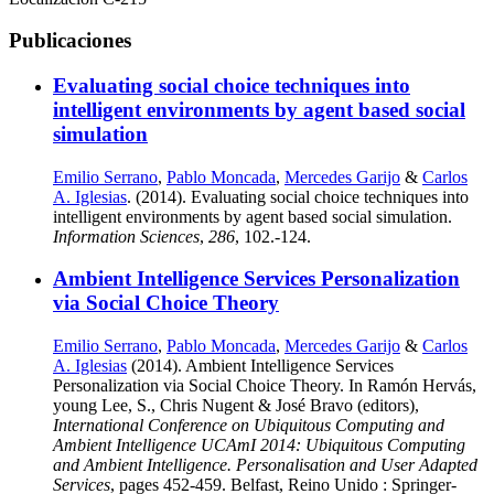
Publicaciones
Evaluating social choice techniques into
intelligent environments by agent based social
simulation
Emilio Serrano
,
Pablo Moncada
,
Mercedes Garijo
&
Carlos
A. Iglesias
. (2014). Evaluating social choice techniques into
intelligent environments by agent based social simulation.
Information Sciences
,
286
, 102.-124.
Ambient Intelligence Services Personalization
via Social Choice Theory
Emilio Serrano
,
Pablo Moncada
,
Mercedes Garijo
&
Carlos
A. Iglesias
(2014). Ambient Intelligence Services
Personalization via Social Choice Theory. In Ramón Hervás,
young Lee, S., Chris Nugent & José Bravo (editors),
International Conference on Ubiquitous Computing and
Ambient Intelligence UCAmI 2014: Ubiquitous Computing
and Ambient Intelligence. Personalisation and User Adapted
Services
, pages 452-459. Belfast, Reino Unido : Springer-