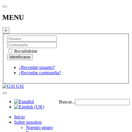
MENU
×
Recuérdeme
¿Recordar usuario?
¿Recordar contraseña?
GSI
Buscar...
Inicio
Sobre nosotros
Nuestro grupo