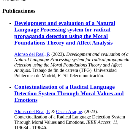
Publicaciones
Development and evaluation of a Natural
Language Processing system for radical
propaganda detection using the Moral
Foundations Theory and Affect Analysis
Alonso del Real, P
. (2023).
Development and evaluation of a
Natural Language Processing system for radical propaganda
detection using the Moral Foundations Theory and Affect
Analysis
. Trabajo de fin de carrera (TFG). Universidad
Politécnica de Madrid, ETSI Telecomunicación.
Contextualization of a Radical Language
Detection System Through Moral Values and
Emotions
Alonso del Real, P.
&
Oscar Araque
. (2023).
Contextualization of a Radical Language Detection System
Through Moral Values and Emotions.
IEEE Access
,
11
,
119634 - 119646.