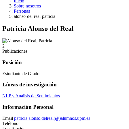
Inicio
Sobre nosotros
Personas
alonso-del-real-patricia
Patricia Alonso del Real
2
Publicaciones
Posición
Estudiante de Grado
Líneas de investigación
NLP y Análisis de Sentimientos
Información Personal
Email
patricia.alonso.delreal(@)alumnos.upm.es
Teléfono
Localización