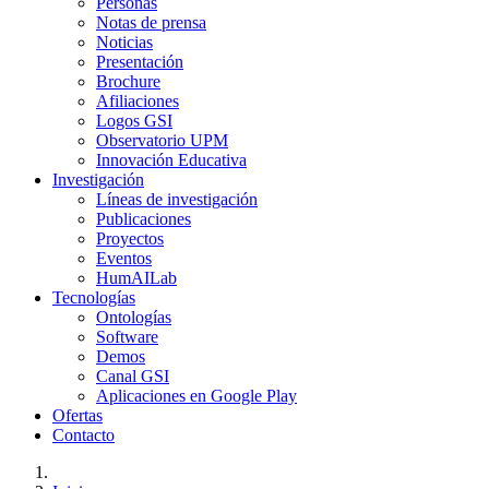
Personas
Notas de prensa
Noticias
Presentación
Brochure
Afiliaciones
Logos GSI
Observatorio UPM
Innovación Educativa
Investigación
Líneas de investigación
Publicaciones
Proyectos
Eventos
HumAILab
Tecnologías
Ontologías
Software
Demos
Canal GSI
Aplicaciones en Google Play
Ofertas
Contacto