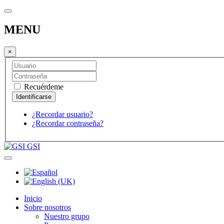
MENU
×
Recuérdeme
¿Recordar usuario?
¿Recordar contraseña?
GSI
Inicio
Sobre nosotros
Nuestro grupo