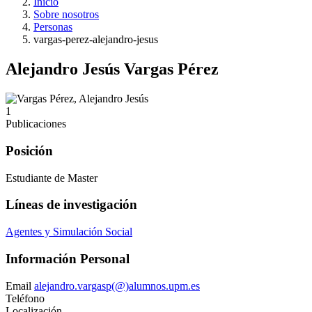
Inicio
Sobre nosotros
Personas
vargas-perez-alejandro-jesus
Alejandro Jesús Vargas Pérez
1
Publicaciones
Posición
Estudiante de Master
Líneas de investigación
Agentes y Simulación Social
Información Personal
Email
alejandro.vargasp(@)alumnos.upm.es
Teléfono
Localización