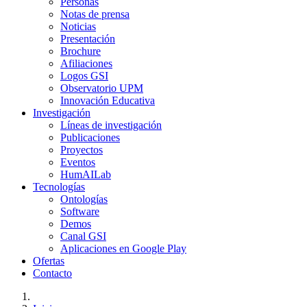
Personas
Notas de prensa
Noticias
Presentación
Brochure
Afiliaciones
Logos GSI
Observatorio UPM
Innovación Educativa
Investigación
Líneas de investigación
Publicaciones
Proyectos
Eventos
HumAILab
Tecnologías
Ontologías
Software
Demos
Canal GSI
Aplicaciones en Google Play
Ofertas
Contacto