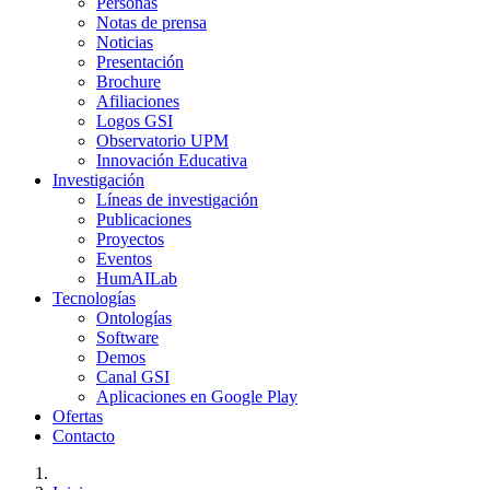
Personas
Notas de prensa
Noticias
Presentación
Brochure
Afiliaciones
Logos GSI
Observatorio UPM
Innovación Educativa
Investigación
Líneas de investigación
Publicaciones
Proyectos
Eventos
HumAILab
Tecnologías
Ontologías
Software
Demos
Canal GSI
Aplicaciones en Google Play
Ofertas
Contacto