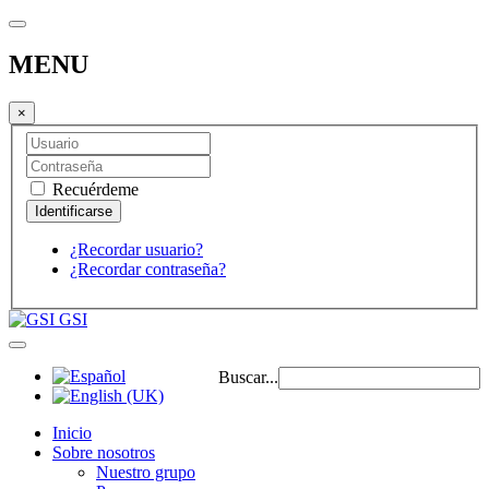
MENU
×
Recuérdeme
¿Recordar usuario?
¿Recordar contraseña?
GSI
Buscar...
Inicio
Sobre nosotros
Nuestro grupo