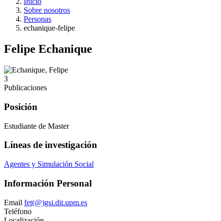
Inicio
Sobre nosotros
Personas
echanique-felipe
Felipe Echanique
3
Publicaciones
Posición
Estudiante de Master
Líneas de investigación
Agentes y Simulación Social
Información Personal
Email
fet(@)gsi.dit.upm.es
Teléfono
Localización