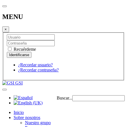
MENU
×
Recuérdeme
¿Recordar usuario?
¿Recordar contraseña?
GSI
Buscar...
Inicio
Sobre nosotros
Nuestro grupo