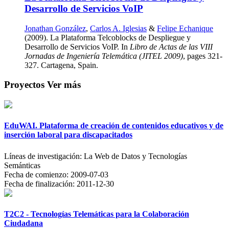
Desarrollo de Servicios VoIP
Jonathan González
,
Carlos A. Iglesias
&
Felipe Echanique
(2009). La Plataforma Telcoblocks de Despliegue y
Desarrollo de Servicios VoIP. In
Libro de Actas de las VIII
Jornadas de Ingeniería Telemática (JITEL 2009)
, pages 321-
327. Cartagena, Spain.
Proyectos
Ver más
EduWAI. Plataforma de creación de contenidos educativos y de
inserción laboral para discapacitados
Líneas de investigación:
La Web de Datos y Tecnologías
Semánticas
Fecha de comienzo:
2009-07-03
Fecha de finalización:
2011-12-30
T2C2 - Tecnologías Telemáticas para la Colaboración
Ciudadana