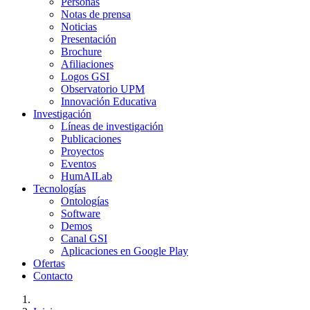
Personas
Notas de prensa
Noticias
Presentación
Brochure
Afiliaciones
Logos GSI
Observatorio UPM
Innovación Educativa
Investigación
Líneas de investigación
Publicaciones
Proyectos
Eventos
HumAILab
Tecnologías
Ontologías
Software
Demos
Canal GSI
Aplicaciones en Google Play
Ofertas
Contacto