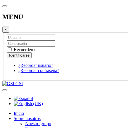
MENU
×
Recuérdeme
¿Recordar usuario?
¿Recordar contraseña?
GSI
Inicio
Sobre nosotros
Nuestro grupo