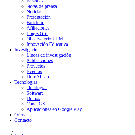
Personas
Notas de prensa
Noticias
Presentación
Brochure
Afiliaciones
Logos GSI
Observatorio UPM
Innovación Educativa
Investigación
Líneas de investigación
Publicaciones
Proyectos
Eventos
HumAILab
Tecnologías
Ontologías
Software
Demos
Canal GSI
Aplicaciones en Google Play
Ofertas
Contacto