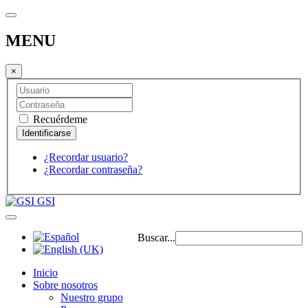
MENU
×
Recuérdeme
¿Recordar usuario?
¿Recordar contraseña?
GSI
Buscar...
Inicio
Sobre nosotros
Nuestro grupo