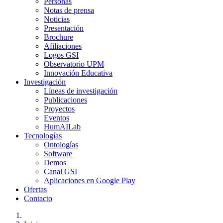
Personas
Notas de prensa
Noticias
Presentación
Brochure
Afiliaciones
Logos GSI
Observatorio UPM
Innovación Educativa
Investigación
Líneas de investigación
Publicaciones
Proyectos
Eventos
HumAILab
Tecnologías
Ontologías
Software
Demos
Canal GSI
Aplicaciones en Google Play
Ofertas
Contacto