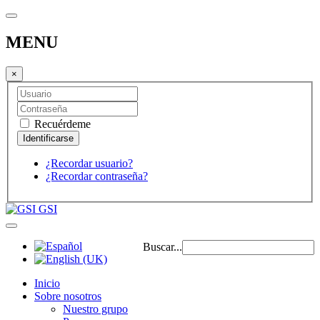
MENU
×
Recuérdeme
¿Recordar usuario?
¿Recordar contraseña?
GSI
Buscar...
Inicio
Sobre nosotros
Nuestro grupo