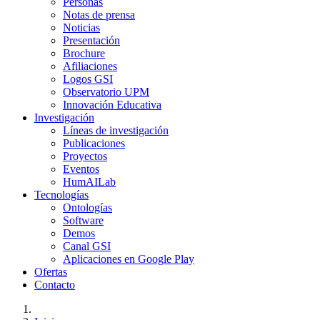
Personas
Notas de prensa
Noticias
Presentación
Brochure
Afiliaciones
Logos GSI
Observatorio UPM
Innovación Educativa
Investigación
Líneas de investigación
Publicaciones
Proyectos
Eventos
HumAILab
Tecnologías
Ontologías
Software
Demos
Canal GSI
Aplicaciones en Google Play
Ofertas
Contacto