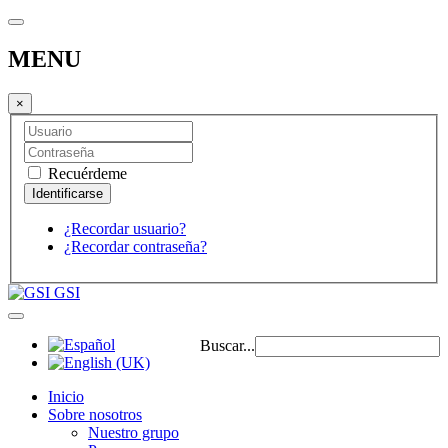
MENU
×
Recuérdeme
¿Recordar usuario?
¿Recordar contraseña?
GSI
Buscar...
Inicio
Sobre nosotros
Nuestro grupo