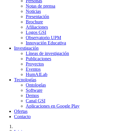
Personas
Notas de prensa
Noticias
Presentación
Brochure
Afiliaciones
Logos GSI
Observatorio UPM
Innovación Educativa
Investigación
Líneas de investigación
Publicaciones
Proyectos
Eventos
HumAILab
Tecnologías
Ontologías
Software
Demos
Canal GSI
Aplicaciones en Google Play
Ofertas
Contacto