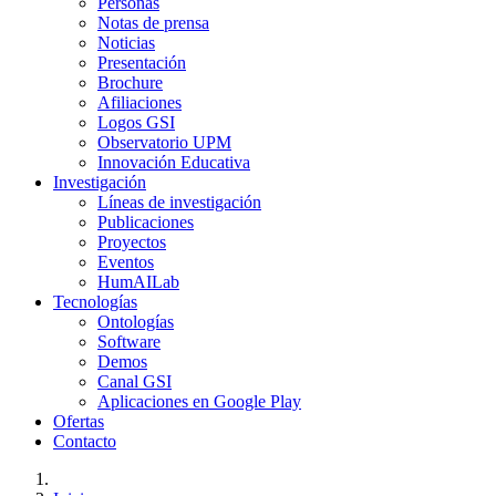
Personas
Notas de prensa
Noticias
Presentación
Brochure
Afiliaciones
Logos GSI
Observatorio UPM
Innovación Educativa
Investigación
Líneas de investigación
Publicaciones
Proyectos
Eventos
HumAILab
Tecnologías
Ontologías
Software
Demos
Canal GSI
Aplicaciones en Google Play
Ofertas
Contacto