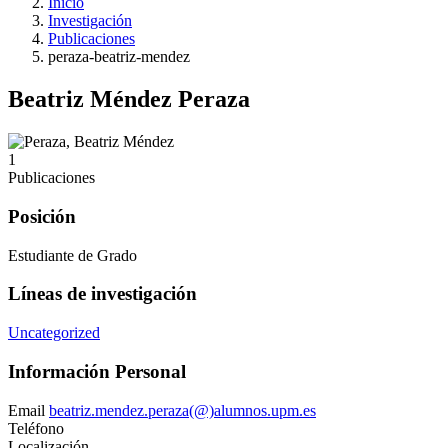
Inicio
Investigación
Publicaciones
peraza-beatriz-mendez
Beatriz Méndez Peraza
1
Publicaciones
Posición
Estudiante de Grado
Líneas de investigación
Uncategorized
Información Personal
Email
beatriz.mendez.peraza(@)alumnos.upm.es
Teléfono
Localización