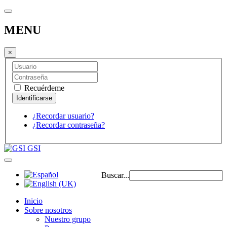
MENU
×
Recuérdeme
¿Recordar usuario?
¿Recordar contraseña?
GSI
Buscar...
Inicio
Sobre nosotros
Nuestro grupo