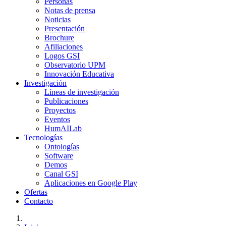
Personas
Notas de prensa
Noticias
Presentación
Brochure
Afiliaciones
Logos GSI
Observatorio UPM
Innovación Educativa
Investigación
Líneas de investigación
Publicaciones
Proyectos
Eventos
HumAILab
Tecnologías
Ontologías
Software
Demos
Canal GSI
Aplicaciones en Google Play
Ofertas
Contacto