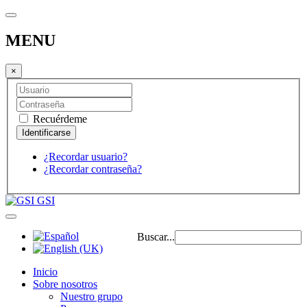
MENU
×
Recuérdeme
¿Recordar usuario?
¿Recordar contraseña?
GSI
Buscar...
Inicio
Sobre nosotros
Nuestro grupo