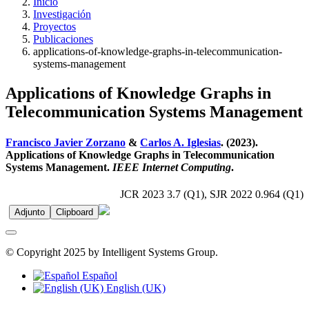
Inicio
Investigación
Proyectos
Publicaciones
applications-of-knowledge-graphs-in-telecommunication-
systems-management
Applications of Knowledge Graphs in
Telecommunication Systems Management
Francisco Javier Zorzano
&
Carlos A. Iglesias
. (2023).
Applications of Knowledge Graphs in Telecommunication
Systems Management.
IEEE Internet Computing
.
JCR 2023 3.7 (Q1), SJR 2022 0.964 (Q1)
Adjunto
Clipboard
© Copyright 2025 by Intelligent Systems Group.
Español
English (UK)