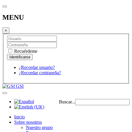
MENU
×
Recuérdeme
¿Recordar usuario?
¿Recordar contraseña?
GSI
Buscar...
Inicio
Sobre nosotros
Nuestro grupo