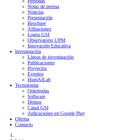
Personas
Notas de prensa
Noticias
Presentación
Brochure
Afiliaciones
Logos GSI
Observatorio UPM
Innovación Educativa
Investigación
Líneas de investigación
Publicaciones
Proyectos
Eventos
HumAILab
Tecnologías
Ontologías
Software
Demos
Canal GSI
Aplicaciones en Google Play
Ofertas
Contacto