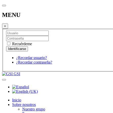
MENU
×
Recuérdeme
¿Recordar usuario?
¿Recordar contraseña?
GSI
Inicio
Sobre nosotros
Nuestro grupo