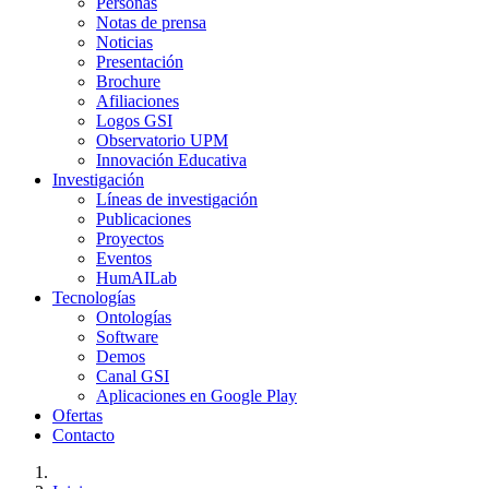
Personas
Notas de prensa
Noticias
Presentación
Brochure
Afiliaciones
Logos GSI
Observatorio UPM
Innovación Educativa
Investigación
Líneas de investigación
Publicaciones
Proyectos
Eventos
HumAILab
Tecnologías
Ontologías
Software
Demos
Canal GSI
Aplicaciones en Google Play
Ofertas
Contacto