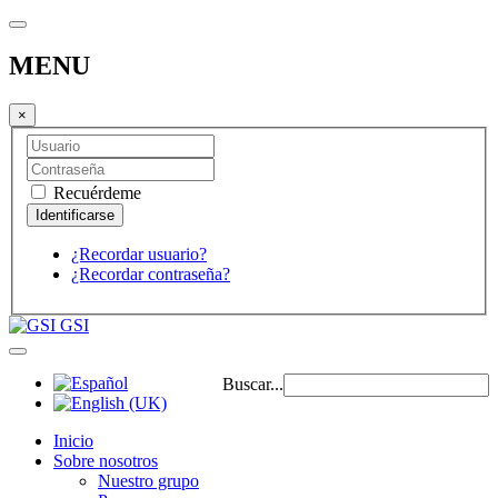
MENU
×
Recuérdeme
¿Recordar usuario?
¿Recordar contraseña?
GSI
Buscar...
Inicio
Sobre nosotros
Nuestro grupo