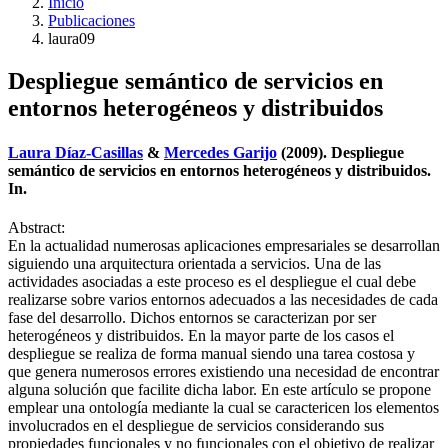
Inicio
Publicaciones
laura09
Despliegue semántico de servicios en
entornos heterogéneos y distribuidos
Laura Díaz-Casillas
&
Mercedes Garijo
(2009). Despliegue
semántico de servicios en entornos heterogéneos y distribuidos.
In.
Abstract:
En la actualidad numerosas aplicaciones empresariales se desarrollan
siguiendo una arquitectura orientada a servicios. Una de las
actividades asociadas a este proceso es el despliegue el cual debe
realizarse sobre varios entornos adecuados a las necesidades de cada
fase del desarrollo. Dichos entornos se caracterizan por ser
heterogéneos y distribuidos. En la mayor parte de los casos el
despliegue se realiza de forma manual siendo una tarea costosa y
que genera numerosos errores existiendo una necesidad de encontrar
alguna solución que facilite dicha labor. En este artículo se propone
emplear una ontología mediante la cual se caractericen los elementos
involucrados en el despliegue de servicios considerando sus
propiedades funcionales y no funcionales con el objetivo de realizar