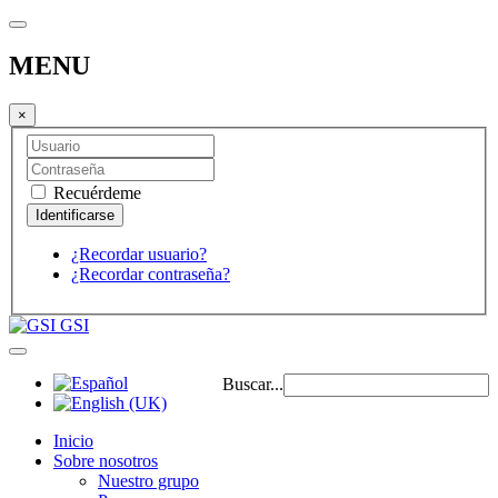
MENU
×
Recuérdeme
¿Recordar usuario?
¿Recordar contraseña?
GSI
Buscar...
Inicio
Sobre nosotros
Nuestro grupo