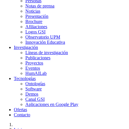
Personas
Notas de prensa
Noticias
Presentación
Brochure
Afiliaciones
Logos GSI
Observatorio UPM
Innovación Educativa
Investigación
Líneas de investigación
Publicaciones
Proyectos
Eventos
HumAILab
Tecnologías
Ontologías
Software
Demos
Canal GSI
Aplicaciones en Google Play
Ofertas
Contacto