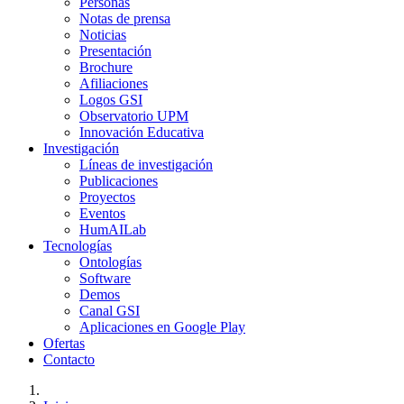
Personas
Notas de prensa
Noticias
Presentación
Brochure
Afiliaciones
Logos GSI
Observatorio UPM
Innovación Educativa
Investigación
Líneas de investigación
Publicaciones
Proyectos
Eventos
HumAILab
Tecnologías
Ontologías
Software
Demos
Canal GSI
Aplicaciones en Google Play
Ofertas
Contacto