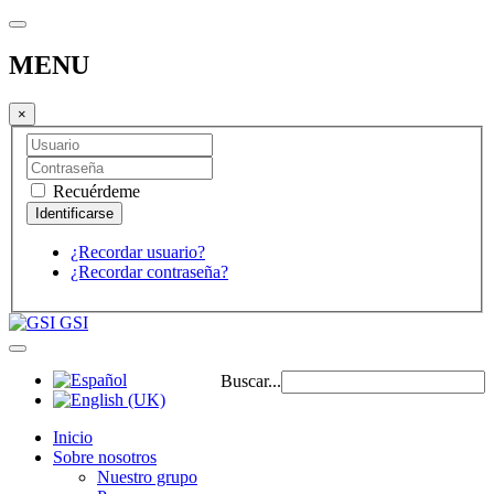
MENU
×
Recuérdeme
¿Recordar usuario?
¿Recordar contraseña?
GSI
Buscar...
Inicio
Sobre nosotros
Nuestro grupo