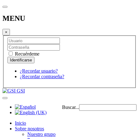
MENU
×
Recuérdeme
¿Recordar usuario?
¿Recordar contraseña?
GSI
Buscar...
Inicio
Sobre nosotros
Nuestro grupo