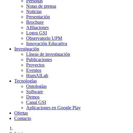
Personas
Notas de prensa
Noticias
Presentación
Brochure
Afiliaciones
Logos GSI
Observatorio UPM
Innovación Educativa
Investigación
Líneas de investigación
Publicaciones
Proyectos
Eventos
HumAILab
Tecnologías
Ontologías
Software
Demos
Canal GSI
Aplicaciones en Google Play
Ofertas
Contacto