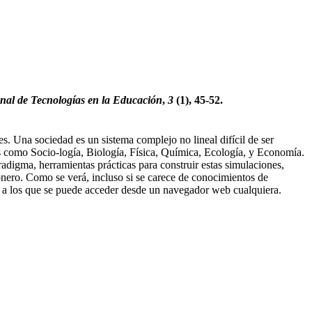
onal de Tecnologías en la Educación
,
3
(1), 45-52.
. Una sociedad es un sistema complejo no lineal difícil de ser
es como Socio-logía, Biología, Física, Química, Ecología, y Economía.
aradigma, herramientas prácticas para construir estas simulaciones,
ionero. Como se verá, incluso si se carece de conocimientos de
a los que se puede acceder desde un navegador web cualquiera.