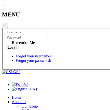
MENU
×
Remember Me
Forgot your username?
Forgot your password?
GSI
Home
About us
Our group