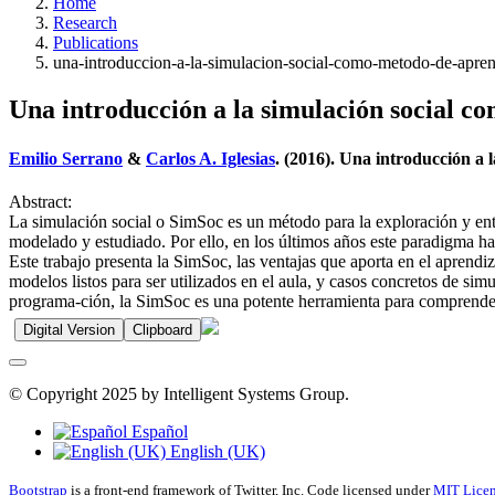
Home
Research
Publications
una-introduccion-a-la-simulacion-social-como-metodo-de-apren
Una introducción a la simulación social c
Emilio Serrano
&
Carlos A. Iglesias
. (2016). Una introducción a 
Abstract:
La simulación social o SimSoc es un método para la exploración y ent
modelado y estudiado. Por ello, en los últimos años este paradigma ha
Este trabajo presenta la SimSoc, las ventajas que aporta en el aprendiz
modelos listos para ser utilizados en el aula, y casos concretos de s
programa-ción, la SimSoc es una potente herramienta para comprende
Digital Version
Clipboard
© Copyright 2025 by Intelligent Systems Group.
Español
English (UK)
Bootstrap
is a front-end framework of Twitter, Inc. Code licensed under
MIT Licen