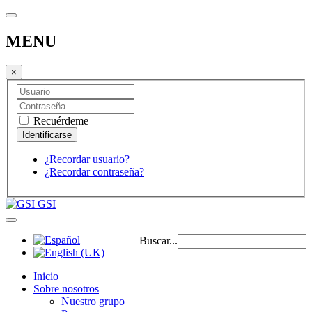
MENU
×
Recuérdeme
¿Recordar usuario?
¿Recordar contraseña?
GSI
Buscar...
Inicio
Sobre nosotros
Nuestro grupo