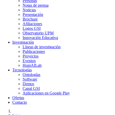
Personas
Notas de prensa
Noticias
Presentación
Brochure
Afiliaciones
Logos GSI
Observatorio UPM
Innovación Educativa
Investigación
Líneas de investigación
Publicaciones
Proyectos
Eventos
HumAILab
Tecnologías
Ontologías
Software
Demos
Canal GSI
Aplicaciones en Google Play
Ofertas
Contacto