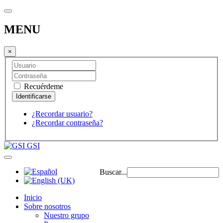
MENU
×
Recuérdeme
¿Recordar usuario?
¿Recordar contraseña?
GSI
Buscar...
Inicio
Sobre nosotros
Nuestro grupo