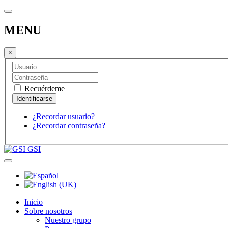
MENU
×
Recuérdeme
¿Recordar usuario?
¿Recordar contraseña?
GSI
Inicio
Sobre nosotros
Nuestro grupo