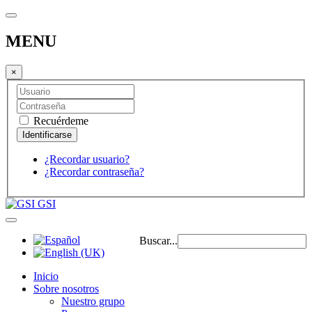
MENU
×
Recuérdeme
¿Recordar usuario?
¿Recordar contraseña?
GSI
Buscar...
Inicio
Sobre nosotros
Nuestro grupo