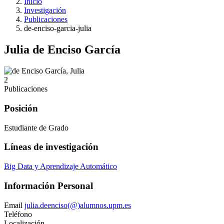
Inicio
Investigación
Publicaciones
de-enciso-garcia-julia
Julia de Enciso García
2
Publicaciones
Posición
Estudiante de Grado
Líneas de investigación
Big Data y Aprendizaje Automático
Información Personal
Email
julia.deenciso(@)alumnos.upm.es
Teléfono
Localización