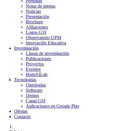
Personas
Notas de prensa
Noticias
Presentación
Brochure
Afiliaciones
Logos GSI
Observatorio UPM
Innovación Educativa
Investigación
Líneas de investigación
Publicaciones
Proyectos
Eventos
HumAILab
Tecnologías
Ontologías
Software
Demos
Canal GSI
Aplicaciones en Google Play
Ofertas
Contacto