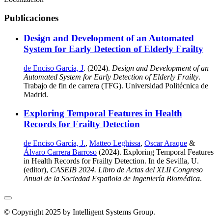
Publicaciones
Design and Development of an Automated
System for Early Detection of Elderly Frailty
de Enciso García, J
. (2024).
Design and Development of an
Automated System for Early Detection of Elderly Frailty
.
Trabajo de fin de carrera (TFG). Universidad Politécnica de
Madrid.
Exploring Temporal Features in Health
Records for Frailty Detection
de Enciso García, J.
,
Matteo Leghissa
,
Oscar Araque
&
Álvaro Carrera Barroso
(2024). Exploring Temporal Features
in Health Records for Frailty Detection. In de Sevilla, U.
(editor),
CASEIB 2024. Libro de Actas del XLII Congreso
Anual de la Sociedad Española de Ingeniería Biomédica
.
© Copyright 2025 by Intelligent Systems Group.