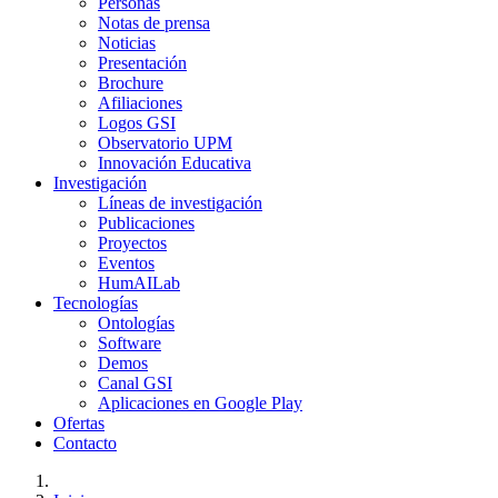
Personas
Notas de prensa
Noticias
Presentación
Brochure
Afiliaciones
Logos GSI
Observatorio UPM
Innovación Educativa
Investigación
Líneas de investigación
Publicaciones
Proyectos
Eventos
HumAILab
Tecnologías
Ontologías
Software
Demos
Canal GSI
Aplicaciones en Google Play
Ofertas
Contacto