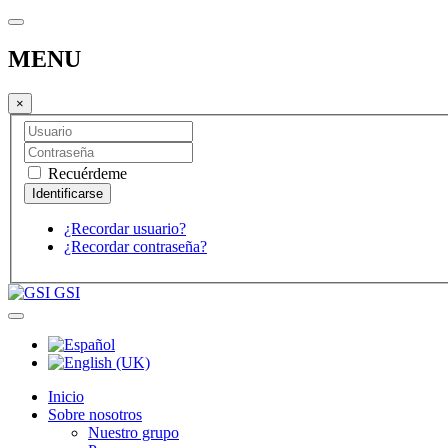
MENU
×
Recuérdeme
¿Recordar usuario?
¿Recordar contraseña?
GSI
Inicio
Sobre nosotros
Nuestro grupo