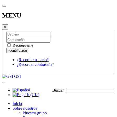
MENU
×
Recuérdeme
¿Recordar usuario?
¿Recordar contraseña?
GSI
Buscar...
Inicio
Sobre nosotros
Nuestro grupo