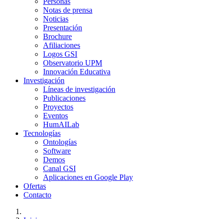
Personas
Notas de prensa
Noticias
Presentación
Brochure
Afiliaciones
Logos GSI
Observatorio UPM
Innovación Educativa
Investigación
Líneas de investigación
Publicaciones
Proyectos
Eventos
HumAILab
Tecnologías
Ontologías
Software
Demos
Canal GSI
Aplicaciones en Google Play
Ofertas
Contacto