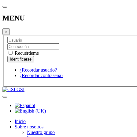
MENU
×
Recuérdeme
¿Recordar usuario?
¿Recordar contraseña?
GSI
Inicio
Sobre nosotros
Nuestro grupo