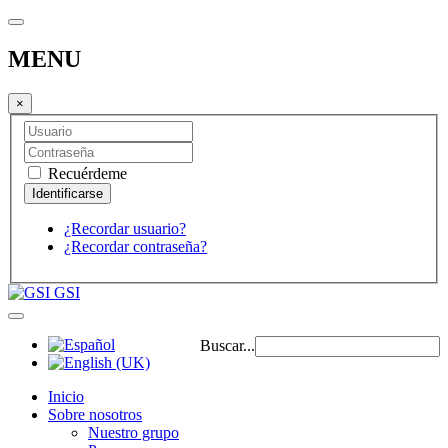
MENU
×
Recuérdeme
¿Recordar usuario?
¿Recordar contraseña?
GSI
Buscar...
Inicio
Sobre nosotros
Nuestro grupo