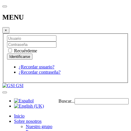
MENU
×
Recuérdeme
¿Recordar usuario?
¿Recordar contraseña?
GSI
Buscar...
Inicio
Sobre nosotros
Nuestro grupo