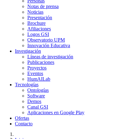
Personas
Notas de prensa
Noticias
Presentación
Brochure
Afiliaciones
Logos GSI
Observatorio UPM
Innovación Educativa
Investigación
Líneas de investigación
Publicaciones
Proyectos
Eventos
HumAILab
Tecnologías
Ontologías
Software
Demos
Canal GSI
Aplicaciones en Google Play
Ofertas
Contacto