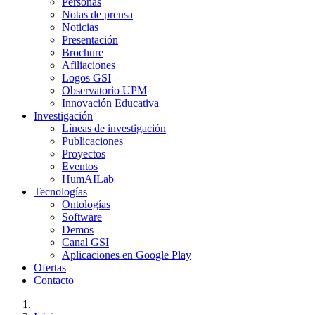
Personas
Notas de prensa
Noticias
Presentación
Brochure
Afiliaciones
Logos GSI
Observatorio UPM
Innovación Educativa
Investigación
Líneas de investigación
Publicaciones
Proyectos
Eventos
HumAILab
Tecnologías
Ontologías
Software
Demos
Canal GSI
Aplicaciones en Google Play
Ofertas
Contacto