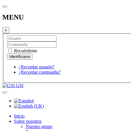
MENU
×
Recuérdeme
¿Recordar usuario?
¿Recordar contraseña?
GSI
Inicio
Sobre nosotros
Nuestro grupo