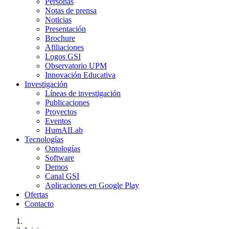
Personas
Notas de prensa
Noticias
Presentación
Brochure
Afiliaciones
Logos GSI
Observatorio UPM
Innovación Educativa
Investigación
Líneas de investigación
Publicaciones
Proyectos
Eventos
HumAILab
Tecnologías
Ontologías
Software
Demos
Canal GSI
Aplicaciones en Google Play
Ofertas
Contacto