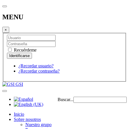
MENU
×
Recuérdeme
¿Recordar usuario?
¿Recordar contraseña?
GSI
Buscar...
Inicio
Sobre nosotros
Nuestro grupo