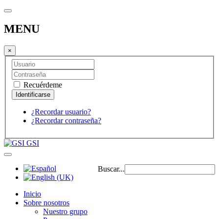
MENU
×
Recuérdeme
¿Recordar usuario?
¿Recordar contraseña?
GSI
Buscar...
Inicio
Sobre nosotros
Nuestro grupo