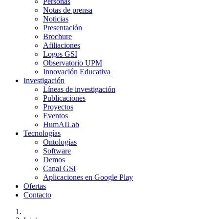
Personas
Notas de prensa
Noticias
Presentación
Brochure
Afiliaciones
Logos GSI
Observatorio UPM
Innovación Educativa
Investigación
Líneas de investigación
Publicaciones
Proyectos
Eventos
HumAILab
Tecnologías
Ontologías
Software
Demos
Canal GSI
Aplicaciones en Google Play
Ofertas
Contacto