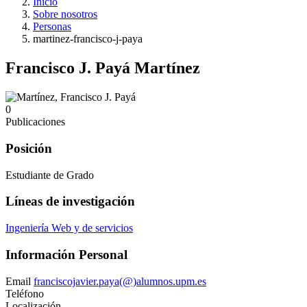
Inicio
Sobre nosotros
Personas
martinez-francisco-j-paya
Francisco J. Payá Martínez
0
Publicaciones
Posición
Estudiante de Grado
Líneas de investigación
Ingeniería Web y de servicios
Información Personal
Email
franciscojavier.paya(@)alumnos.upm.es
Teléfono
Localización