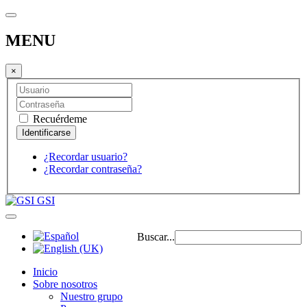
MENU
×
Recuérdeme
¿Recordar usuario?
¿Recordar contraseña?
GSI
Buscar...
Inicio
Sobre nosotros
Nuestro grupo