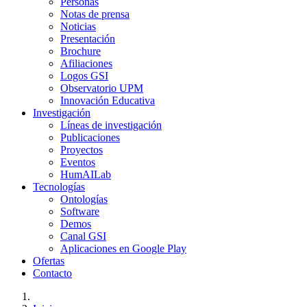
Personas
Notas de prensa
Noticias
Presentación
Brochure
Afiliaciones
Logos GSI
Observatorio UPM
Innovación Educativa
Investigación
Líneas de investigación
Publicaciones
Proyectos
Eventos
HumAILab
Tecnologías
Ontologías
Software
Demos
Canal GSI
Aplicaciones en Google Play
Ofertas
Contacto